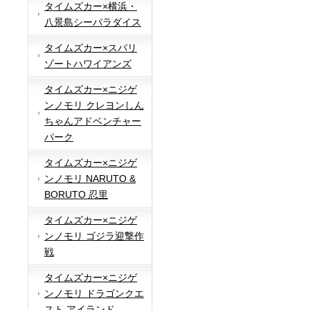
タイムズカー×横浜・
八景島シーパラダイス
タイムズカー×スパリ
ゾートハワイアンズ
タイムズカー×ニジゲ
ンノモリ クレヨンしん
ちゃんアドベンチャー
パーク
タイムズカー×ニジゲ
ンノモリ NARUTO &
BORUTO 忍里
タイムズカー×ニジゲ
ンノモリ ゴジラ迎撃作
戦
タイムズカー×ニジゲ
ンノモリ ドラゴンクエ
スト アイランド