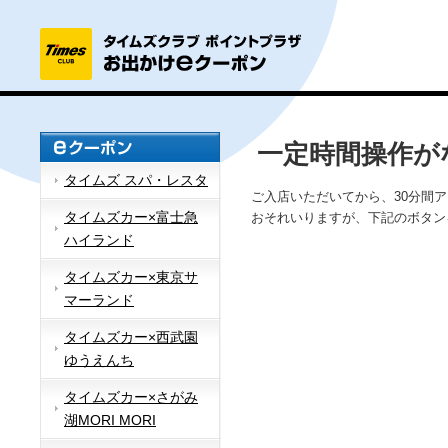
一定時間操作が
タイムズ スパ・レスタ
ご入店いただいてから、30分間
タイムズカー×富士急
おそれいりますが、下記のボタン
ハイランド
タイムズカー×東京サ
マーランド
タイムズカー×西武園
ゆうえんち
タイムズカー×さがみ
湖MORI MORI