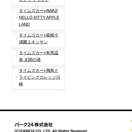
タイムズカー×AWAJI
HELLO KITTY APPLE
LAND
タイムズカー×箱根小
涌園ユネッサン
タイムズカー×有馬温
泉 太閤の湯
タイムズカー×飛鳥ド
ライビングカレッジ川
崎