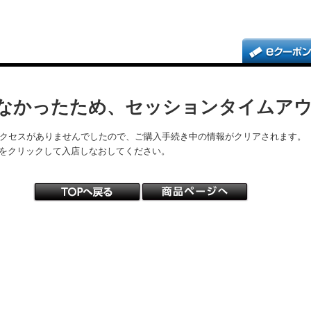
なかったため、セッションタイムア
アクセスがありませんでしたので、ご購入手続き中の情報がクリアされます。
をクリックして入店しなおしてください。