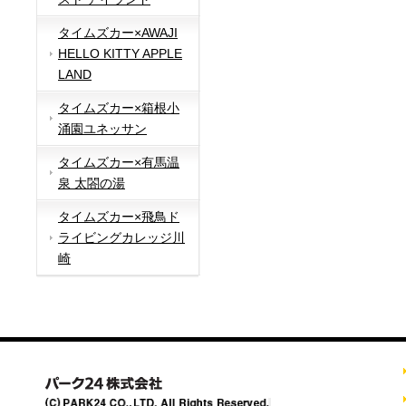
タイムズカー×AWAJI
HELLO KITTY APPLE
LAND
タイムズカー×箱根小
涌園ユネッサン
タイムズカー×有馬温
泉 太閤の湯
タイムズカー×飛鳥ド
ライビングカレッジ川
崎