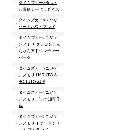
タイムズカー×横浜・
八景島シーパラダイス
タイムズカー×スパリ
ゾートハワイアンズ
タイムズカー×ニジゲ
ンノモリ クレヨンしん
ちゃんアドベンチャー
パーク
タイムズカー×ニジゲ
ンノモリ NARUTO &
BORUTO 忍里
タイムズカー×ニジゲ
ンノモリ ゴジラ迎撃作
戦
タイムズカー×ニジゲ
ンノモリ ドラゴンクエ
スト アイランド