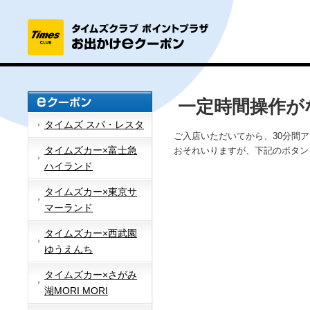
一定時間操作が
タイムズ スパ・レスタ
ご入店いただいてから、30分間
タイムズカー×富士急
おそれいりますが、下記のボタン
ハイランド
タイムズカー×東京サ
マーランド
タイムズカー×西武園
ゆうえんち
タイムズカー×さがみ
湖MORI MORI