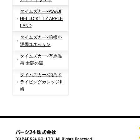
タイムズカー×AWAJI
HELLO KITTY APPLE
LAND
タイムズカー×箱根小
涌園ユネッサン
タイムズカー×有馬温
泉 太閤の湯
タイムズカー×飛鳥ド
ライビングカレッジ川
崎