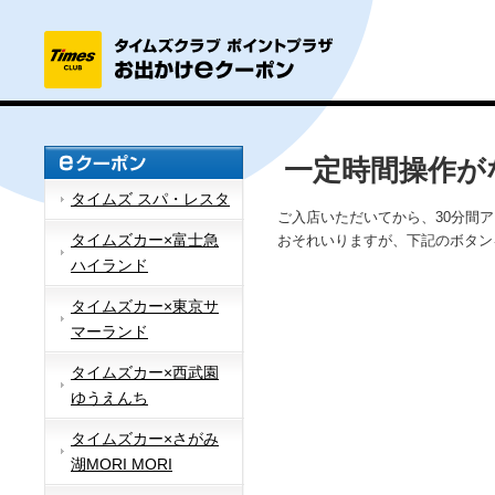
一定時間操作が
タイムズ スパ・レスタ
ご入店いただいてから、30分間
タイムズカー×富士急
おそれいりますが、下記のボタン
ハイランド
タイムズカー×東京サ
マーランド
タイムズカー×西武園
ゆうえんち
タイムズカー×さがみ
湖MORI MORI