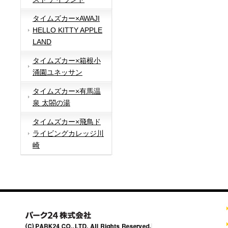
タイムズカー×AWAJI
HELLO KITTY APPLE
LAND
タイムズカー×箱根小
涌園ユネッサン
タイムズカー×有馬温
泉 太閤の湯
タイムズカー×飛鳥ド
ライビングカレッジ川
崎