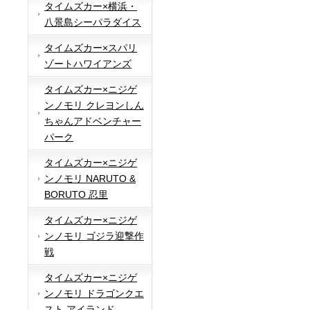
タイムズカー×横浜・
八景島シーパラダイス
タイムズカー×スパリ
ゾートハワイアンズ
タイムズカー×ニジゲ
ンノモリ クレヨンしん
ちゃんアドベンチャー
パーク
タイムズカー×ニジゲ
ンノモリ NARUTO &
BORUTO 忍里
タイムズカー×ニジゲ
ンノモリ ゴジラ迎撃作
戦
タイムズカー×ニジゲ
ンノモリ ドラゴンクエ
スト アイランド