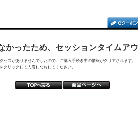
なかったため、セッションタイムア
アクセスがありませんでしたので、ご購入手続き中の情報がクリアされます。
をクリックして入店しなおしてください。