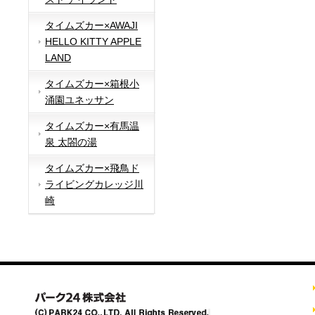
タイムズカー×AWAJI
HELLO KITTY APPLE
LAND
タイムズカー×箱根小
涌園ユネッサン
タイムズカー×有馬温
泉 太閤の湯
タイムズカー×飛鳥ド
ライビングカレッジ川
崎