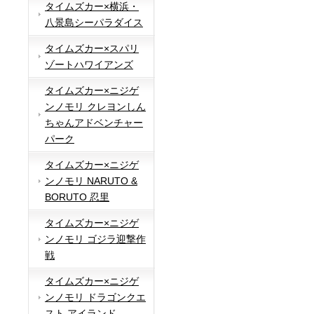
タイムズカー×横浜・
八景島シーパラダイス
タイムズカー×スパリ
ゾートハワイアンズ
タイムズカー×ニジゲ
ンノモリ クレヨンしん
ちゃんアドベンチャー
パーク
タイムズカー×ニジゲ
ンノモリ NARUTO &
BORUTO 忍里
タイムズカー×ニジゲ
ンノモリ ゴジラ迎撃作
戦
タイムズカー×ニジゲ
ンノモリ ドラゴンクエ
スト アイランド