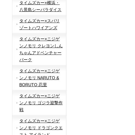
タイムズカー×横浜・
八景島シーパラダイス
タイムズカー×スパリ
ゾートハワイアンズ
タイムズカー×ニジゲ
ンノモリ クレヨンしん
ちゃんアドベンチャー
パーク
タイムズカー×ニジゲ
ンノモリ NARUTO &
BORUTO 忍里
タイムズカー×ニジゲ
ンノモリ ゴジラ迎撃作
戦
タイムズカー×ニジゲ
ンノモリ ドラゴンクエ
スト アイランド