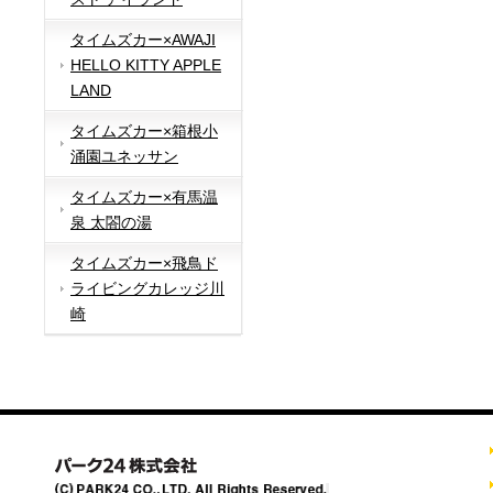
タイムズカー×AWAJI
HELLO KITTY APPLE
LAND
タイムズカー×箱根小
涌園ユネッサン
タイムズカー×有馬温
泉 太閤の湯
タイムズカー×飛鳥ド
ライビングカレッジ川
崎