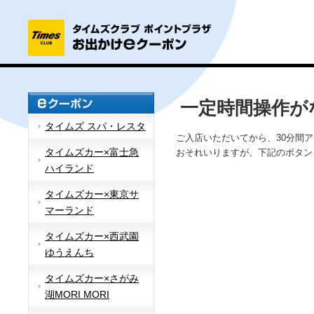
一定時間操作が
タイムズ スパ・レスタ
ご入店いただいてから、30分間
タイムズカー×富士急
おそれいりますが、下記のボタン
ハイランド
タイムズカー×東京サ
マーランド
タイムズカー×西武園
ゆうえんち
タイムズカー×さがみ
湖MORI MORI