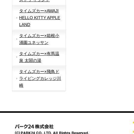
タイムズカー×AWAJI
HELLO KITTY APPLE
LAND
タイムズカー×箱根小
涌園ユネッサン
タイムズカー×有馬温
泉 太閤の湯
タイムズカー×飛鳥ド
ライビングカレッジ川
崎