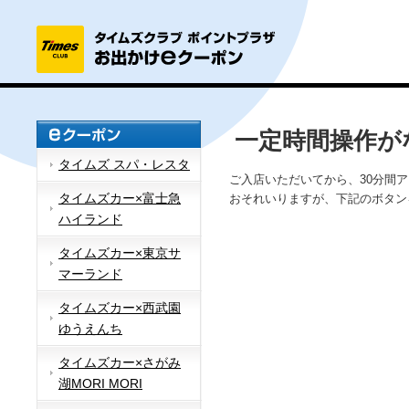
一定時間操作が
タイムズ スパ・レスタ
ご入店いただいてから、30分間
タイムズカー×富士急
おそれいりますが、下記のボタン
ハイランド
タイムズカー×東京サ
マーランド
タイムズカー×西武園
ゆうえんち
タイムズカー×さがみ
湖MORI MORI