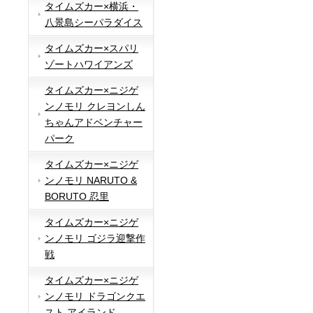
タイムズカー×横浜・
八景島シーパラダイス
タイムズカー×スパリ
ゾートハワイアンズ
タイムズカー×ニジゲ
ンノモリ クレヨンしん
ちゃんアドベンチャー
パーク
タイムズカー×ニジゲ
ンノモリ NARUTO &
BORUTO 忍里
タイムズカー×ニジゲ
ンノモリ ゴジラ迎撃作
戦
タイムズカー×ニジゲ
ンノモリ ドラゴンクエ
スト アイランド