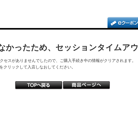
なかったため、セッションタイムア
アクセスがありませんでしたので、ご購入手続き中の情報がクリアされます。
をクリックして入店しなおしてください。