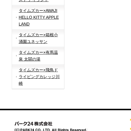
タイムズカー×AWAJI
HELLO KITTY APPLE
LAND
タイムズカー×箱根小
涌園ユネッサン
タイムズカー×有馬温
泉 太閤の湯
タイムズカー×飛鳥ド
ライビングカレッジ川
崎