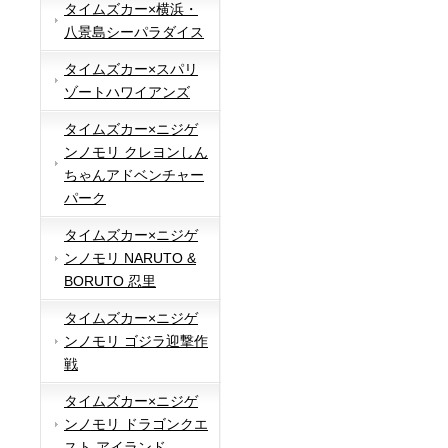
タイムズカー×横浜・
八景島シーパラダイス
タイムズカー×スパリ
ゾートハワイアンズ
タイムズカー×ニジゲ
ンノモリ クレヨンしん
ちゃんアドベンチャー
パーク
タイムズカー×ニジゲ
ンノモリ NARUTO &
BORUTO 忍里
タイムズカー×ニジゲ
ンノモリ ゴジラ迎撃作
戦
タイムズカー×ニジゲ
ンノモリ ドラゴンクエ
スト アイランド