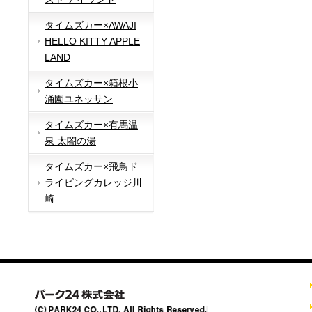
タイムズカー×AWAJI
HELLO KITTY APPLE
LAND
タイムズカー×箱根小
涌園ユネッサン
タイムズカー×有馬温
泉 太閤の湯
タイムズカー×飛鳥ド
ライビングカレッジ川
崎