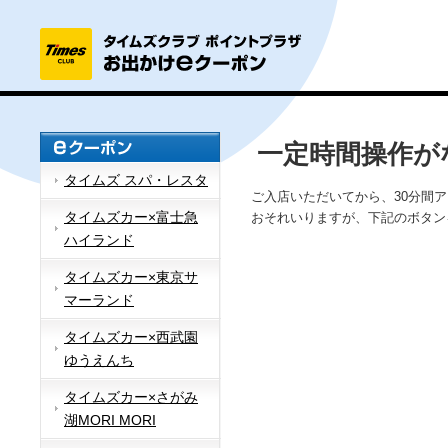
一定時間操作が
タイムズ スパ・レスタ
ご入店いただいてから、30分間
タイムズカー×富士急
おそれいりますが、下記のボタン
ハイランド
タイムズカー×東京サ
マーランド
タイムズカー×西武園
ゆうえんち
タイムズカー×さがみ
湖MORI MORI