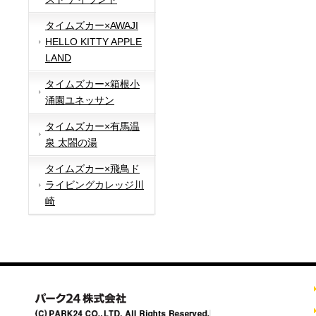
タイムズカー×AWAJI
HELLO KITTY APPLE
LAND
タイムズカー×箱根小
涌園ユネッサン
タイムズカー×有馬温
泉 太閤の湯
タイムズカー×飛鳥ド
ライビングカレッジ川
崎