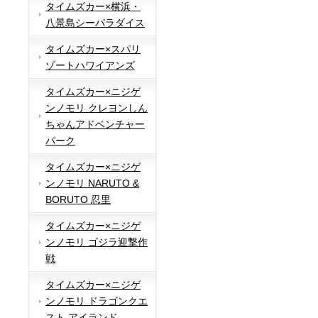
タイムズカー×横浜・
八景島シーパラダイス
タイムズカー×スパリ
ゾートハワイアンズ
タイムズカー×ニジゲ
ンノモリ クレヨンしん
ちゃんアドベンチャー
パーク
タイムズカー×ニジゲ
ンノモリ NARUTO &
BORUTO 忍里
タイムズカー×ニジゲ
ンノモリ ゴジラ迎撃作
戦
タイムズカー×ニジゲ
ンノモリ ドラゴンクエ
スト アイランド