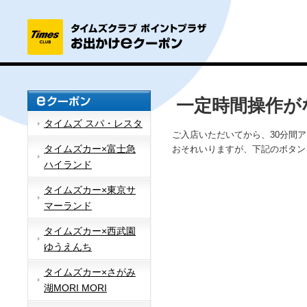
一定時間操作が
タイムズ スパ・レスタ
ご入店いただいてから、30分間
タイムズカー×富士急
おそれいりますが、下記のボタン
ハイランド
タイムズカー×東京サ
マーランド
タイムズカー×西武園
ゆうえんち
タイムズカー×さがみ
湖MORI MORI