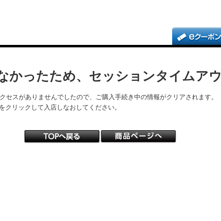
なかったため、セッションタイムア
アクセスがありませんでしたので、ご購入手続き中の情報がクリアされます。
をクリックして入店しなおしてください。