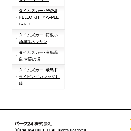
タイムズカー×AWAJI
HELLO KITTY APPLE
LAND
タイムズカー×箱根小
涌園ユネッサン
タイムズカー×有馬温
泉 太閤の湯
タイムズカー×飛鳥ド
ライビングカレッジ川
崎