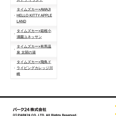
タイムズカー×AWAJI
HELLO KITTY APPLE
LAND
タイムズカー×箱根小
涌園ユネッサン
タイムズカー×有馬温
泉 太閤の湯
タイムズカー×飛鳥ド
ライビングカレッジ川
崎