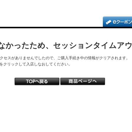
なかったため、セッションタイムア
アクセスがありませんでしたので、ご購入手続き中の情報がクリアされます。
をクリックして入店しなおしてください。