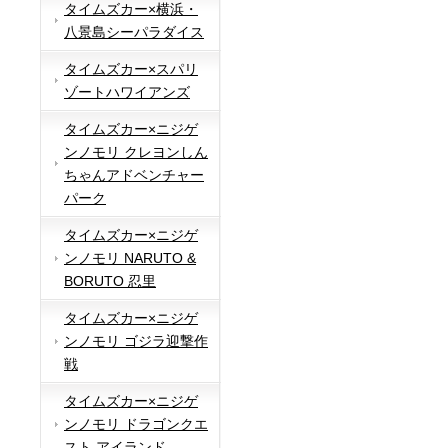
タイムズカー×横浜・
八景島シーパラダイス
タイムズカー×スパリ
ゾートハワイアンズ
タイムズカー×ニジゲ
ンノモリ クレヨンしん
ちゃんアドベンチャー
パーク
タイムズカー×ニジゲ
ンノモリ NARUTO &
BORUTO 忍里
タイムズカー×ニジゲ
ンノモリ ゴジラ迎撃作
戦
タイムズカー×ニジゲ
ンノモリ ドラゴンクエ
スト アイランド