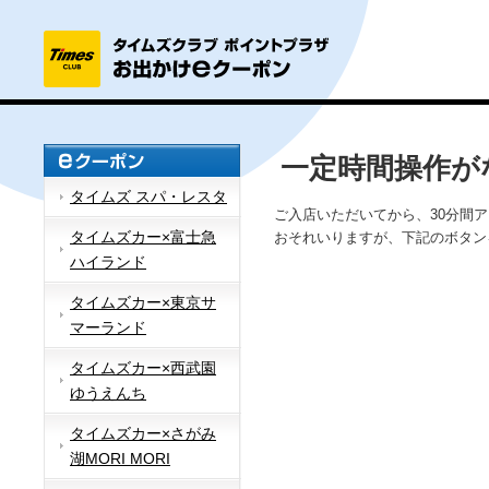
一定時間操作が
タイムズ スパ・レスタ
ご入店いただいてから、30分間
タイムズカー×富士急
おそれいりますが、下記のボタン
ハイランド
タイムズカー×東京サ
マーランド
タイムズカー×西武園
ゆうえんち
タイムズカー×さがみ
湖MORI MORI