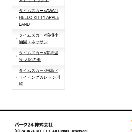
タイムズカー×AWAJI
HELLO KITTY APPLE
LAND
タイムズカー×箱根小
涌園ユネッサン
タイムズカー×有馬温
泉 太閤の湯
タイムズカー×飛鳥ド
ライビングカレッジ川
崎