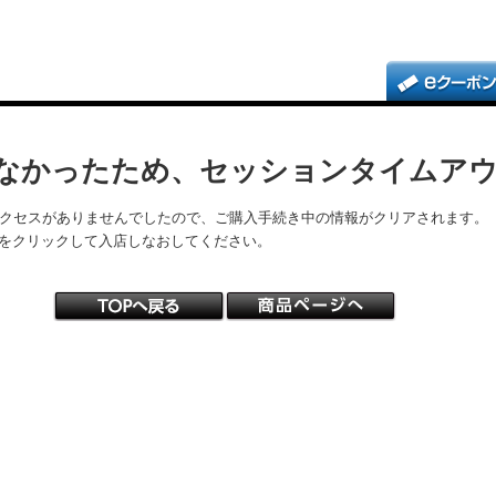
なかったため、セッションタイムア
アクセスがありませんでしたので、ご購入手続き中の情報がクリアされます。
をクリックして入店しなおしてください。