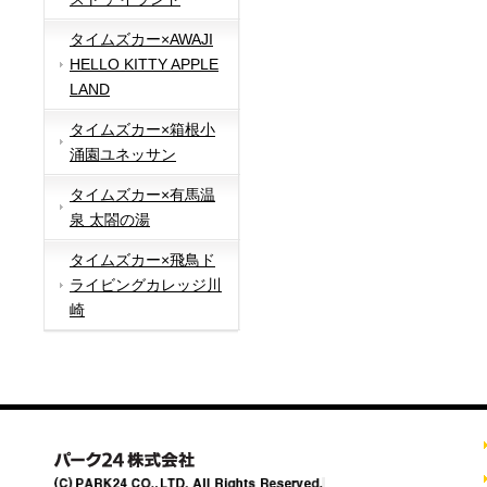
タイムズカー×AWAJI
HELLO KITTY APPLE
LAND
タイムズカー×箱根小
涌園ユネッサン
タイムズカー×有馬温
泉 太閤の湯
タイムズカー×飛鳥ド
ライビングカレッジ川
崎