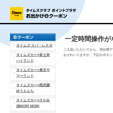
一定時間操作が
タイムズ スパ・レスタ
ご入店いただいてから、30分間
タイムズカー×富士急
おそれいりますが、下記のボタン
ハイランド
タイムズカー×東京サ
マーランド
タイムズカー×西武園
ゆうえんち
タイムズカー×さがみ
湖MORI MORI