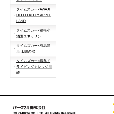
タイムズカー×AWAJI
HELLO KITTY APPLE
LAND
タイムズカー×箱根小
涌園ユネッサン
タイムズカー×有馬温
泉 太閤の湯
タイムズカー×飛鳥ド
ライビングカレッジ川
崎