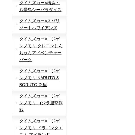
タイムズカー×横浜・
八景島シーパラダイス
タイムズカー×スパリ
ゾートハワイアンズ
タイムズカー×ニジゲ
ンノモリ クレヨンしん
ちゃんアドベンチャー
パーク
タイムズカー×ニジゲ
ンノモリ NARUTO &
BORUTO 忍里
タイムズカー×ニジゲ
ンノモリ ゴジラ迎撃作
戦
タイムズカー×ニジゲ
ンノモリ ドラゴンクエ
スト アイランド