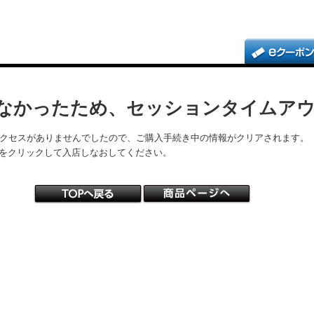
なかったため、セッションタイムア
アクセスがありませんでしたので、ご購入手続き中の情報がクリアされます。
をクリックして入店しなおしてください。