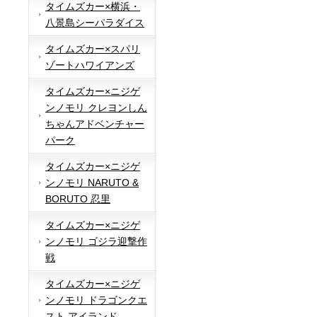
タイムズカー×横浜・
八景島シーパラダイス
タイムズカー×スパリ
ゾートハワイアンズ
タイムズカー×ニジゲ
ンノモリ クレヨンしん
ちゃんアドベンチャー
パーク
タイムズカー×ニジゲ
ンノモリ NARUTO &
BORUTO 忍里
タイムズカー×ニジゲ
ンノモリ ゴジラ迎撃作
戦
タイムズカー×ニジゲ
ンノモリ ドラゴンクエ
スト アイランド