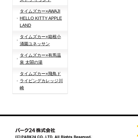
タイムズカー×AWAJI
HELLO KITTY APPLE
LAND
タイムズカー×箱根小
涌園ユネッサン
タイムズカー×有馬温
泉 太閤の湯
タイムズカー×飛鳥ド
ライビングカレッジ川
崎