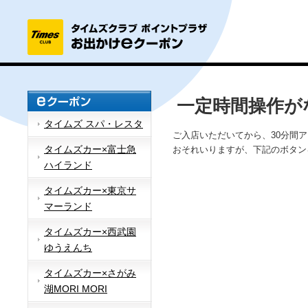
一定時間操作が
タイムズ スパ・レスタ
ご入店いただいてから、30分間
タイムズカー×富士急
おそれいりますが、下記のボタン
ハイランド
タイムズカー×東京サ
マーランド
タイムズカー×西武園
ゆうえんち
タイムズカー×さがみ
湖MORI MORI