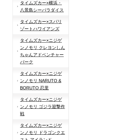
タイムズカー×横浜・
八景島シーパラダイス
タイムズカー×スパリ
ゾートハワイアンズ
タイムズカー×ニジゲ
ンノモリ クレヨンしん
ちゃんアドベンチャー
パーク
タイムズカー×ニジゲ
ンノモリ NARUTO &
BORUTO 忍里
タイムズカー×ニジゲ
ンノモリ ゴジラ迎撃作
戦
タイムズカー×ニジゲ
ンノモリ ドラゴンクエ
スト アイランド