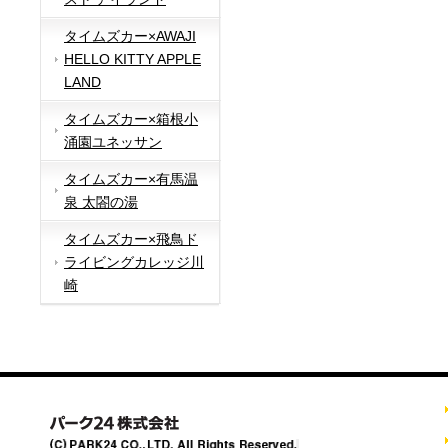
タイムズカー×AWAJI
HELLO KITTY APPLE
LAND
タイムズカー×箱根小
涌園ユネッサン
タイムズカー×有馬温
泉 太閤の湯
タイムズカー×飛鳥ド
ライビングカレッジ川
崎