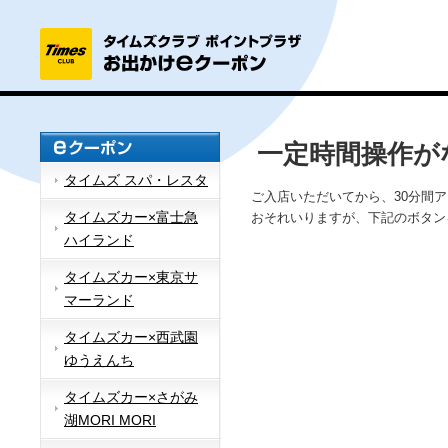
一定時間操作が
タイムズ スパ・レスタ
ご入店いただいてから、30分間
タイムズカー×富士急
おそれいりますが、下記のボタン
ハイランド
タイムズカー×東京サ
マーランド
タイムズカー×西武園
ゆうえんち
タイムズカー×さがみ
湖MORI MORI