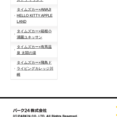
タイムズカー×AWAJI
HELLO KITTY APPLE
LAND
タイムズカー×箱根小
涌園ユネッサン
タイムズカー×有馬温
泉 太閤の湯
タイムズカー×飛鳥ド
ライビングカレッジ川
崎