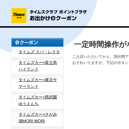
一定時間操作が
タイムズ スパ・レスタ
ご入店いただいてから、30分間
タイムズカー×富士急
おそれいりますが、下記のボタン
ハイランド
タイムズカー×東京サ
マーランド
タイムズカー×西武園
ゆうえんち
タイムズカー×さがみ
湖MORI MORI