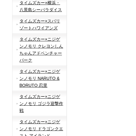
タイムズカー×横浜・
八景島シーパラダイス
タイムズカー×スパリ
ゾートハワイアンズ
タイムズカー×ニジゲ
ンノモリ クレヨンしん
ちゃんアドベンチャー
パーク
タイムズカー×ニジゲ
ンノモリ NARUTO &
BORUTO 忍里
タイムズカー×ニジゲ
ンノモリ ゴジラ迎撃作
戦
タイムズカー×ニジゲ
ンノモリ ドラゴンクエ
スト アイランド