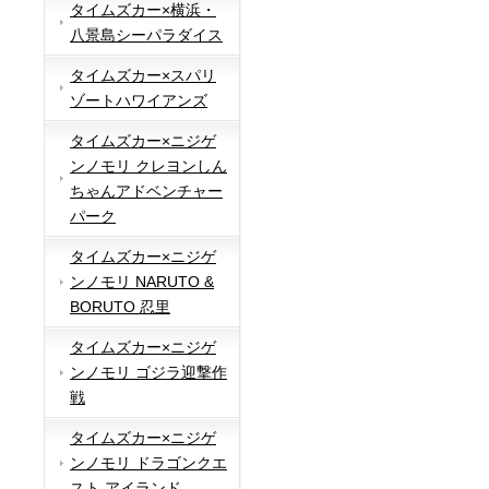
タイムズカー×横浜・
八景島シーパラダイス
タイムズカー×スパリ
ゾートハワイアンズ
タイムズカー×ニジゲ
ンノモリ クレヨンしん
ちゃんアドベンチャー
パーク
タイムズカー×ニジゲ
ンノモリ NARUTO &
BORUTO 忍里
タイムズカー×ニジゲ
ンノモリ ゴジラ迎撃作
戦
タイムズカー×ニジゲ
ンノモリ ドラゴンクエ
スト アイランド