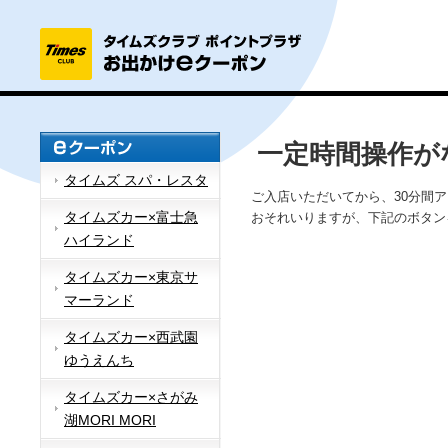
一定時間操作が
タイムズ スパ・レスタ
ご入店いただいてから、30分間
タイムズカー×富士急
おそれいりますが、下記のボタン
ハイランド
タイムズカー×東京サ
マーランド
タイムズカー×西武園
ゆうえんち
タイムズカー×さがみ
湖MORI MORI