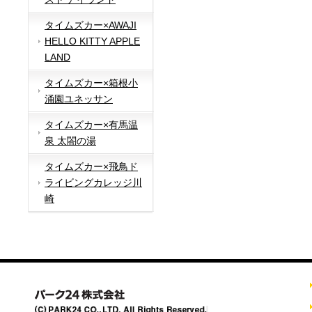
タイムズカー×AWAJI
HELLO KITTY APPLE
LAND
タイムズカー×箱根小
涌園ユネッサン
タイムズカー×有馬温
泉 太閤の湯
タイムズカー×飛鳥ド
ライビングカレッジ川
崎