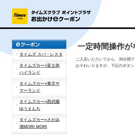
一定時間操作が
タイムズ スパ・レスタ
ご入店いただいてから、30分間
タイムズカー×富士急
おそれいりますが、下記のボタン
ハイランド
タイムズカー×東京サ
マーランド
タイムズカー×西武園
ゆうえんち
タイムズカー×さがみ
湖MORI MORI