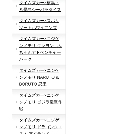
タイムズカー×横浜・
八景島シーパラダイス
タイムズカー×スパリ
ゾートハワイアンズ
タイムズカー×ニジゲ
ンノモリ クレヨンしん
ちゃんアドベンチャー
パーク
タイムズカー×ニジゲ
ンノモリ NARUTO &
BORUTO 忍里
タイムズカー×ニジゲ
ンノモリ ゴジラ迎撃作
戦
タイムズカー×ニジゲ
ンノモリ ドラゴンクエ
スト アイランド