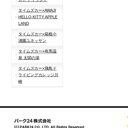
タイムズカー×AWAJI
HELLO KITTY APPLE
LAND
タイムズカー×箱根小
涌園ユネッサン
タイムズカー×有馬温
泉 太閤の湯
タイムズカー×飛鳥ド
ライビングカレッジ川
崎