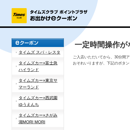
一定時間操作が
タイムズ スパ・レスタ
ご入店いただいてから、30分間
タイムズカー×富士急
おそれいりますが、下記のボタン
ハイランド
タイムズカー×東京サ
マーランド
タイムズカー×西武園
ゆうえんち
タイムズカー×さがみ
湖MORI MORI