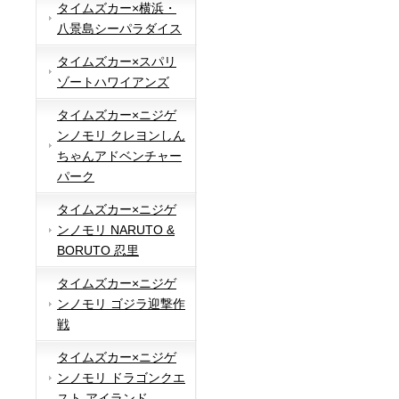
タイムズカー×横浜・
八景島シーパラダイス
タイムズカー×スパリ
ゾートハワイアンズ
タイムズカー×ニジゲ
ンノモリ クレヨンしん
ちゃんアドベンチャー
パーク
タイムズカー×ニジゲ
ンノモリ NARUTO &
BORUTO 忍里
タイムズカー×ニジゲ
ンノモリ ゴジラ迎撃作
戦
タイムズカー×ニジゲ
ンノモリ ドラゴンクエ
スト アイランド