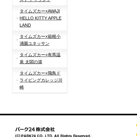
タイムズカー×AWAJI
HELLO KITTY APPLE
LAND
タイムズカー×箱根小
涌園ユネッサン
タイムズカー×有馬温
泉 太閤の湯
タイムズカー×飛鳥ド
ライビングカレッジ川
崎