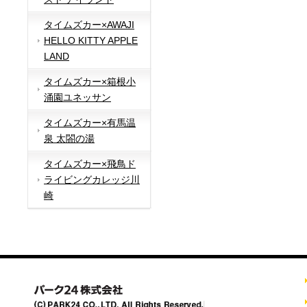
タイムズカー×AWAJI
HELLO KITTY APPLE
LAND
タイムズカー×箱根小
涌園ユネッサン
タイムズカー×有馬温
泉 太閤の湯
タイムズカー×飛鳥ド
ライビングカレッジ川
崎