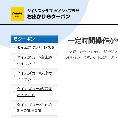
一定時間操作が
タイムズ スパ・レスタ
ご入店いただいてから、30分間
タイムズカー×富士急
おそれいりますが、下記のボタン
ハイランド
タイムズカー×東京サ
マーランド
タイムズカー×西武園
ゆうえんち
タイムズカー×さがみ
湖MORI MORI