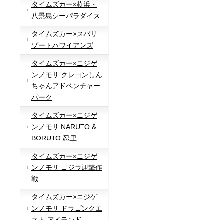
タイムズカー×横浜・
八景島シーパラダイス
タイムズカー×スパリ
ゾートハワイアンズ
タイムズカー×ニジゲ
ンノモリ クレヨンしん
ちゃんアドベンチャー
パーク
タイムズカー×ニジゲ
ンノモリ NARUTO &
BORUTO 忍里
タイムズカー×ニジゲ
ンノモリ ゴジラ迎撃作
戦
タイムズカー×ニジゲ
ンノモリ ドラゴンクエ
スト アイランド