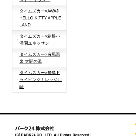
タイムズカー×AWAJI
HELLO KITTY APPLE
LAND
タイムズカー×箱根小
涌園ユネッサン
タイムズカー×有馬温
泉 太閤の湯
タイムズカー×飛鳥ド
ライビングカレッジ川
崎