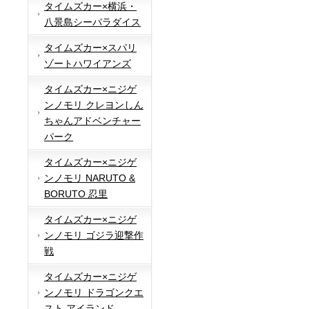
タイムズカー×横浜・
八景島シーパラダイス
タイムズカー×スパリ
ゾートハワイアンズ
タイムズカー×ニジゲ
ンノモリ クレヨンしん
ちゃんアドベンチャー
パーク
タイムズカー×ニジゲ
ンノモリ NARUTO &
BORUTO 忍里
タイムズカー×ニジゲ
ンノモリ ゴジラ迎撃作
戦
タイムズカー×ニジゲ
ンノモリ ドラゴンクエ
スト アイランド