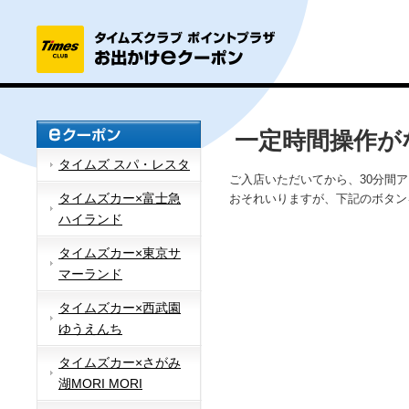
一定時間操作が
タイムズ スパ・レスタ
ご入店いただいてから、30分間
タイムズカー×富士急
おそれいりますが、下記のボタン
ハイランド
タイムズカー×東京サ
マーランド
タイムズカー×西武園
ゆうえんち
タイムズカー×さがみ
湖MORI MORI