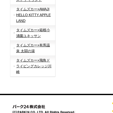
タイムズカー×AWAJI
HELLO KITTY APPLE
LAND
タイムズカー×箱根小
涌園ユネッサン
タイムズカー×有馬温
泉 太閤の湯
タイムズカー×飛鳥ド
ライビングカレッジ川
崎