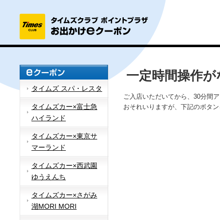
一定時間操作が
タイムズ スパ・レスタ
ご入店いただいてから、30分間
タイムズカー×富士急
おそれいりますが、下記のボタン
ハイランド
タイムズカー×東京サ
マーランド
タイムズカー×西武園
ゆうえんち
タイムズカー×さがみ
湖MORI MORI