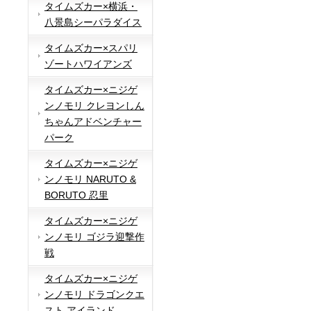
タイムズカー×横浜・
八景島シーパラダイス
タイムズカー×スパリ
ゾートハワイアンズ
タイムズカー×ニジゲ
ンノモリ クレヨンしん
ちゃんアドベンチャー
パーク
タイムズカー×ニジゲ
ンノモリ NARUTO &
BORUTO 忍里
タイムズカー×ニジゲ
ンノモリ ゴジラ迎撃作
戦
タイムズカー×ニジゲ
ンノモリ ドラゴンクエ
スト アイランド