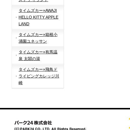
タイムズカー×AWAJI
HELLO KITTY APPLE
LAND
タイムズカー×箱根小
涌園ユネッサン
タイムズカー×有馬温
泉 太閤の湯
タイムズカー×飛鳥ド
ライビングカレッジ川
崎