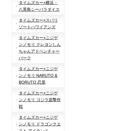
タイムズカー×横浜・
八景島シーパラダイス
タイムズカー×スパリ
ゾートハワイアンズ
タイムズカー×ニジゲ
ンノモリ クレヨンしん
ちゃんアドベンチャー
パーク
タイムズカー×ニジゲ
ンノモリ NARUTO &
BORUTO 忍里
タイムズカー×ニジゲ
ンノモリ ゴジラ迎撃作
戦
タイムズカー×ニジゲ
ンノモリ ドラゴンクエ
スト アイランド