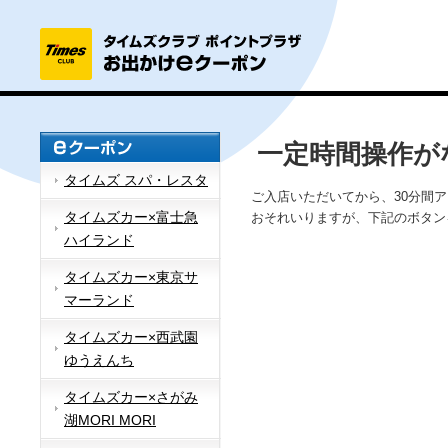
一定時間操作が
タイムズ スパ・レスタ
ご入店いただいてから、30分間
タイムズカー×富士急
おそれいりますが、下記のボタン
ハイランド
タイムズカー×東京サ
マーランド
タイムズカー×西武園
ゆうえんち
タイムズカー×さがみ
湖MORI MORI