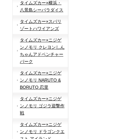
タイムズカー×横浜・
八景島シーパラダイス
タイムズカー×スパリ
ゾートハワイアンズ
タイムズカー×ニジゲ
ンノモリ クレヨンしん
ちゃんアドベンチャー
パーク
タイムズカー×ニジゲ
ンノモリ NARUTO &
BORUTO 忍里
タイムズカー×ニジゲ
ンノモリ ゴジラ迎撃作
戦
タイムズカー×ニジゲ
ンノモリ ドラゴンクエ
スト アイランド