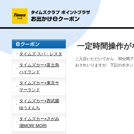
一定時間操作が
タイムズ スパ・レスタ
ご入店いただいてから、30分間
タイムズカー×富士急
おそれいりますが、下記のボタン
ハイランド
タイムズカー×東京サ
マーランド
タイムズカー×西武園
ゆうえんち
タイムズカー×さがみ
湖MORI MORI