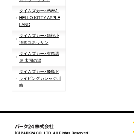
タイムズカー×AWAJI
HELLO KITTY APPLE
LAND
タイムズカー×箱根小
涌園ユネッサン
タイムズカー×有馬温
泉 太閤の湯
タイムズカー×飛鳥ド
ライビングカレッジ川
崎