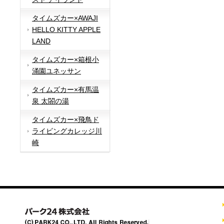
タイムズカー×AWAJI
HELLO KITTY APPLE
LAND
タイムズカー×箱根小
涌園ユネッサン
タイムズカー×有馬温
泉 太閤の湯
タイムズカー×飛鳥ド
ライビングカレッジ川
崎