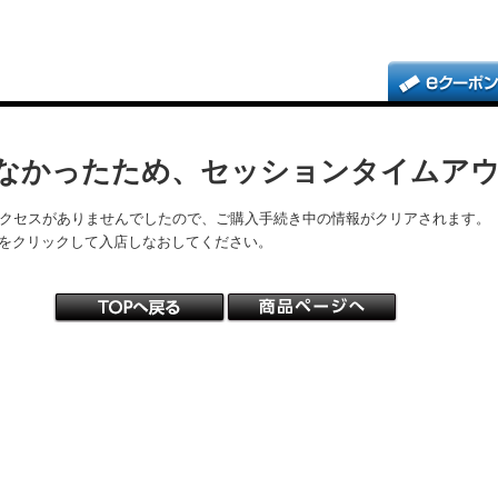
なかったため、セッションタイムア
アクセスがありませんでしたので、ご購入手続き中の情報がクリアされます。
をクリックして入店しなおしてください。