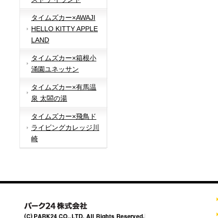
タイムズカー×AWAJI
HELLO KITTY APPLE
LAND
タイムズカー×箱根小
涌園ユネッサン
タイムズカー×有馬温
泉 太閤の湯
タイムズカー×飛鳥ド
ライビングカレッジ川
崎