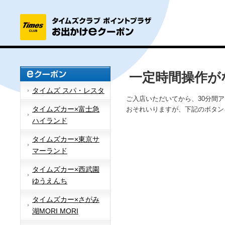
一定時間操作が
タイムズ スパ・レスタ
ご入店いただいてから、30分間
タイムズカー×富士急
おそれいりますが、下記のボタン
ハイランド
タイムズカー×東京サ
マーランド
タイムズカー×西武園
ゆうえんち
タイムズカー×さがみ
湖MORI MORI