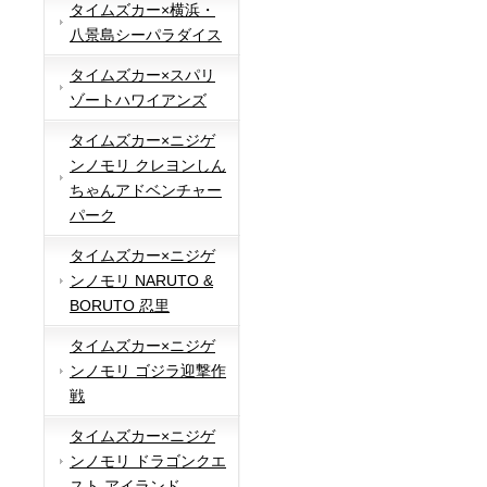
タイムズカー×横浜・
八景島シーパラダイス
タイムズカー×スパリ
ゾートハワイアンズ
タイムズカー×ニジゲ
ンノモリ クレヨンしん
ちゃんアドベンチャー
パーク
タイムズカー×ニジゲ
ンノモリ NARUTO &
BORUTO 忍里
タイムズカー×ニジゲ
ンノモリ ゴジラ迎撃作
戦
タイムズカー×ニジゲ
ンノモリ ドラゴンクエ
スト アイランド