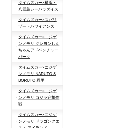
タイムズカー×横浜・
八景島シーパラダイス
タイムズカー×スパリ
ゾートハワイアンズ
タイムズカー×ニジゲ
ンノモリ クレヨンしん
ちゃんアドベンチャー
パーク
タイムズカー×ニジゲ
ンノモリ NARUTO &
BORUTO 忍里
タイムズカー×ニジゲ
ンノモリ ゴジラ迎撃作
戦
タイムズカー×ニジゲ
ンノモリ ドラゴンクエ
スト アイランド