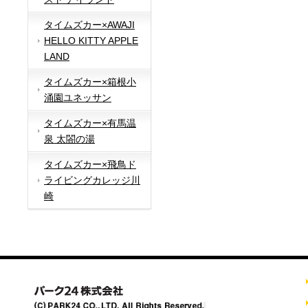
タイムズカー×AWAJI
HELLO KITTY APPLE
LAND
タイムズカー×箱根小
涌園ユネッサン
タイムズカー×有馬温
泉 太閤の湯
タイムズカー×飛鳥ド
ライビングカレッジ川
崎