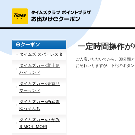
一定時間操作が
タイムズ スパ・レスタ
ご入店いただいてから、30分間
タイムズカー×富士急
おそれいりますが、下記のボタン
ハイランド
タイムズカー×東京サ
マーランド
タイムズカー×西武園
ゆうえんち
タイムズカー×さがみ
湖MORI MORI