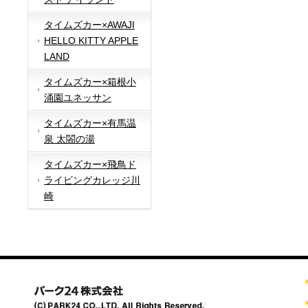
タイムズカー×AWAJI
HELLO KITTY APPLE
LAND
タイムズカー×箱根小
涌園ユネッサン
タイムズカー×有馬温
泉 太閤の湯
タイムズカー×飛鳥ド
ライビングカレッジ川
崎