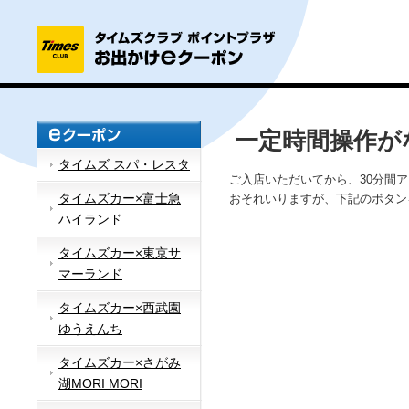
一定時間操作が
タイムズ スパ・レスタ
ご入店いただいてから、30分間
タイムズカー×富士急
おそれいりますが、下記のボタン
ハイランド
タイムズカー×東京サ
マーランド
タイムズカー×西武園
ゆうえんち
タイムズカー×さがみ
湖MORI MORI