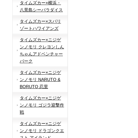
タイムズカー×横浜・
八景島シーパラダイス
タイムズカー×スパリ
ゾートハワイアンズ
タイムズカー×ニジゲ
ンノモリ クレヨンしん
ちゃんアドベンチャー
パーク
タイムズカー×ニジゲ
ンノモリ NARUTO &
BORUTO 忍里
タイムズカー×ニジゲ
ンノモリ ゴジラ迎撃作
戦
タイムズカー×ニジゲ
ンノモリ ドラゴンクエ
スト アイランド