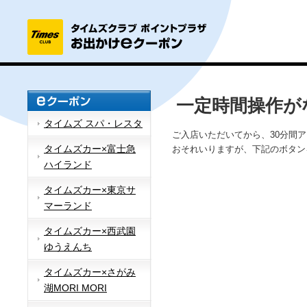
一定時間操作が
タイムズ スパ・レスタ
ご入店いただいてから、30分間
タイムズカー×富士急
おそれいりますが、下記のボタン
ハイランド
タイムズカー×東京サ
マーランド
タイムズカー×西武園
ゆうえんち
タイムズカー×さがみ
湖MORI MORI