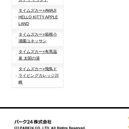
タイムズカー×AWAJI
HELLO KITTY APPLE
LAND
タイムズカー×箱根小
涌園ユネッサン
タイムズカー×有馬温
泉 太閤の湯
タイムズカー×飛鳥ド
ライビングカレッジ川
崎