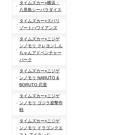
タイムズカー×横浜・
八景島シーパラダイス
タイムズカー×スパリ
ゾートハワイアンズ
タイムズカー×ニジゲ
ンノモリ クレヨンしん
ちゃんアドベンチャー
パーク
タイムズカー×ニジゲ
ンノモリ NARUTO &
BORUTO 忍里
タイムズカー×ニジゲ
ンノモリ ゴジラ迎撃作
戦
タイムズカー×ニジゲ
ンノモリ ドラゴンクエ
スト アイランド