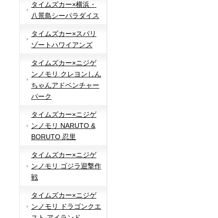
タイムズカー×横浜・
八景島シーパラダイス
タイムズカー×スパリ
ゾートハワイアンズ
タイムズカー×ニジゲ
ンノモリ クレヨンしん
ちゃんアドベンチャー
パーク
タイムズカー×ニジゲ
ンノモリ NARUTO &
BORUTO 忍里
タイムズカー×ニジゲ
ンノモリ ゴジラ迎撃作
戦
タイムズカー×ニジゲ
ンノモリ ドラゴンクエ
スト アイランド