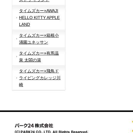
タイムズカー×AWAJI
HELLO KITTY APPLE
LAND
タイムズカー×箱根小
涌園ユネッサン
タイムズカー×有馬温
泉 太閤の湯
タイムズカー×飛鳥ド
ライビングカレッジ川
崎