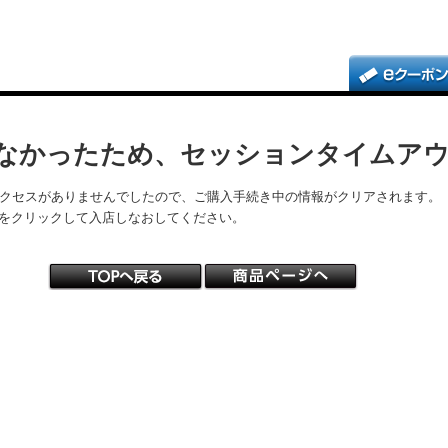
なかったため、セッションタイムア
アクセスがありませんでしたので、ご購入手続き中の情報がクリアされます。
をクリックして入店しなおしてください。