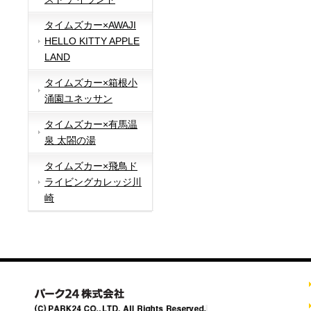
タイムズカー×AWAJI
HELLO KITTY APPLE
LAND
タイムズカー×箱根小
涌園ユネッサン
タイムズカー×有馬温
泉 太閤の湯
タイムズカー×飛鳥ド
ライビングカレッジ川
崎