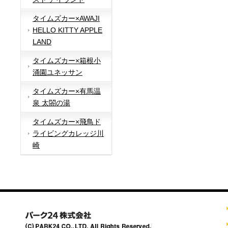
タイムズカー×AWAJI
HELLO KITTY APPLE
LAND
タイムズカー×箱根小
涌園ユネッサン
タイムズカー×有馬温
泉 太閤の湯
タイムズカー×飛鳥ド
ライビングカレッジ川
崎