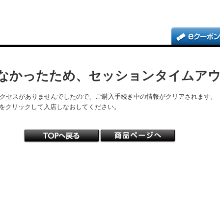
なかったため、セッションタイムア
アクセスがありませんでしたので、ご購入手続き中の情報がクリアされます。
をクリックして入店しなおしてください。