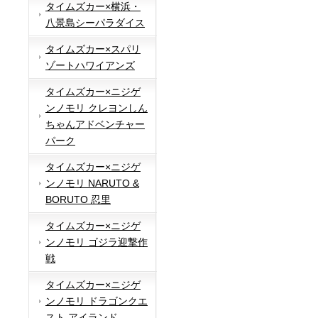
タイムズカー×横浜・
八景島シーパラダイス
タイムズカー×スパリ
ゾートハワイアンズ
タイムズカー×ニジゲ
ンノモリ クレヨンしん
ちゃんアドベンチャー
パーク
タイムズカー×ニジゲ
ンノモリ NARUTO &
BORUTO 忍里
タイムズカー×ニジゲ
ンノモリ ゴジラ迎撃作
戦
タイムズカー×ニジゲ
ンノモリ ドラゴンクエ
スト アイランド