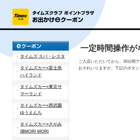
一定時間操作が
タイムズ スパ・レスタ
ご入店いただいてから、30分間
タイムズカー×富士急
おそれいりますが、下記のボタン
ハイランド
タイムズカー×東京サ
マーランド
タイムズカー×西武園
ゆうえんち
タイムズカー×さがみ
湖MORI MORI