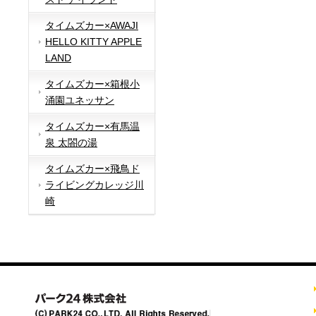
タイムズカー×AWAJI
HELLO KITTY APPLE
LAND
タイムズカー×箱根小
涌園ユネッサン
タイムズカー×有馬温
泉 太閤の湯
タイムズカー×飛鳥ド
ライビングカレッジ川
崎