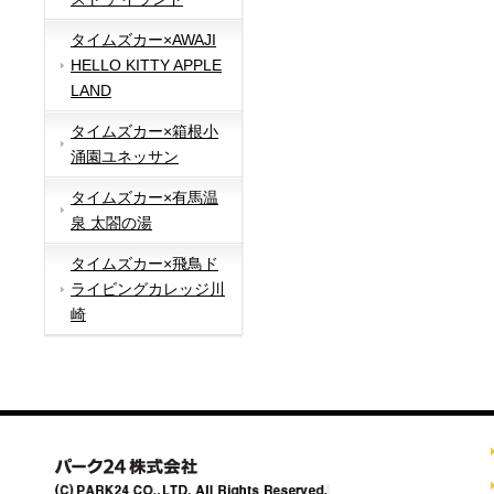
タイムズカー×AWAJI
HELLO KITTY APPLE
LAND
タイムズカー×箱根小
涌園ユネッサン
タイムズカー×有馬温
泉 太閤の湯
タイムズカー×飛鳥ド
ライビングカレッジ川
崎