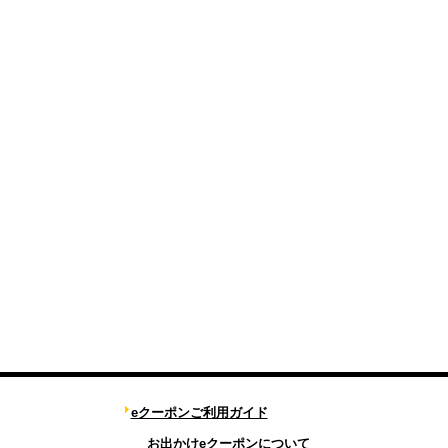
eクーポンご利用ガイド
お出かけeクーポンについて