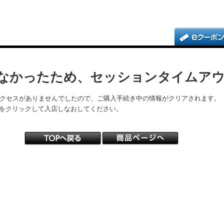
なかったため、セッションタイムア
アクセスがありませんでしたので、ご購入手続き中の情報がクリアされます。
をクリックして入店しなおしてください。