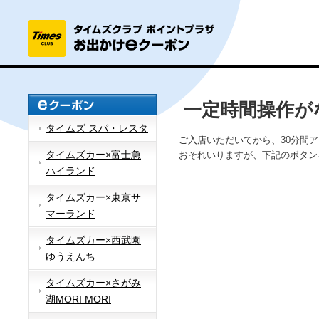
一定時間操作が
タイムズ スパ・レスタ
ご入店いただいてから、30分間
タイムズカー×富士急
おそれいりますが、下記のボタン
ハイランド
タイムズカー×東京サ
マーランド
タイムズカー×西武園
ゆうえんち
タイムズカー×さがみ
湖MORI MORI