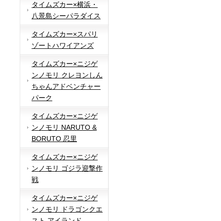
タイムズカー×横浜・
八景島シーパラダイス
タイムズカー×スパリ
ゾートハワイアンズ
タイムズカー×ニジゲ
ンノモリ クレヨンしん
ちゃんアドベンチャー
パーク
タイムズカー×ニジゲ
ンノモリ NARUTO &
BORUTO 忍里
タイムズカー×ニジゲ
ンノモリ ゴジラ迎撃作
戦
タイムズカー×ニジゲ
ンノモリ ドラゴンクエ
スト アイランド