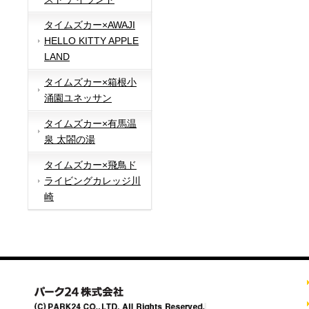
タイムズカー×AWAJI
HELLO KITTY APPLE
LAND
タイムズカー×箱根小
涌園ユネッサン
タイムズカー×有馬温
泉 太閤の湯
タイムズカー×飛鳥ド
ライビングカレッジ川
崎