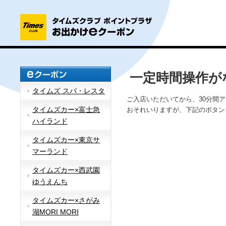
一定時間操作が
タイムズ スパ・レスタ
ご入店いただいてから、30分間
タイムズカー×富士急
おそれいりますが、下記のボタン
ハイランド
タイムズカー×東京サ
マーランド
タイムズカー×西武園
ゆうえんち
タイムズカー×さがみ
湖MORI MORI