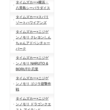
タイムズカー×横浜・
八景島シーパラダイス
タイムズカー×スパリ
ゾートハワイアンズ
タイムズカー×ニジゲ
ンノモリ クレヨンしん
ちゃんアドベンチャー
パーク
タイムズカー×ニジゲ
ンノモリ NARUTO &
BORUTO 忍里
タイムズカー×ニジゲ
ンノモリ ゴジラ迎撃作
戦
タイムズカー×ニジゲ
ンノモリ ドラゴンクエ
スト アイランド