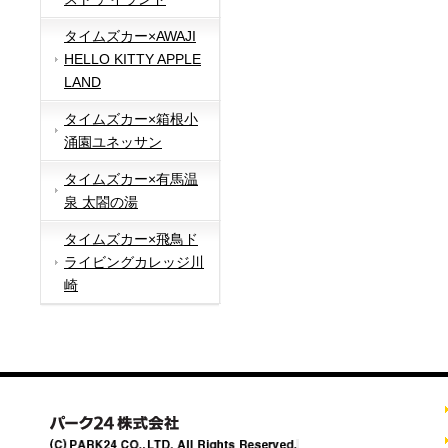
タイムズカー×AWAJI
HELLO KITTY APPLE
LAND
タイムズカー×箱根小
涌園ユネッサン
タイムズカー×有馬温
泉 太閤の湯
タイムズカー×飛鳥ド
ライビングカレッジ川
崎