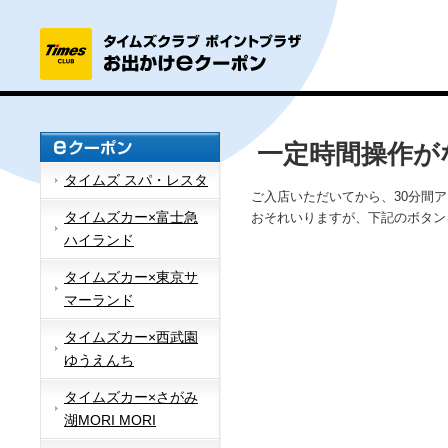
一定時間操作が
タイムズ スパ・レスタ
ご入店いただいてから、30分間
タイムズカー×富士急
おそれいりますが、下記のボタン
ハイランド
タイムズカー×東京サ
マーランド
タイムズカー×西武園
ゆうえんち
タイムズカー×さがみ
湖MORI MORI