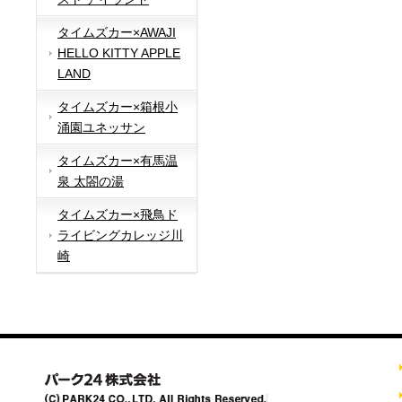
タイムズカー×AWAJI
HELLO KITTY APPLE
LAND
タイムズカー×箱根小
涌園ユネッサン
タイムズカー×有馬温
泉 太閤の湯
タイムズカー×飛鳥ド
ライビングカレッジ川
崎