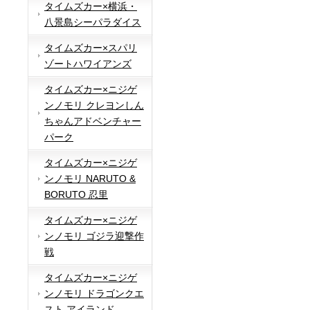
タイムズカー×横浜・
八景島シーパラダイス
タイムズカー×スパリ
ゾートハワイアンズ
タイムズカー×ニジゲ
ンノモリ クレヨンしん
ちゃんアドベンチャー
パーク
タイムズカー×ニジゲ
ンノモリ NARUTO &
BORUTO 忍里
タイムズカー×ニジゲ
ンノモリ ゴジラ迎撃作
戦
タイムズカー×ニジゲ
ンノモリ ドラゴンクエ
スト アイランド