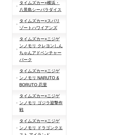
タイムズカー×横浜・
八景島シーパラダイス
タイムズカー×スパリ
ゾートハワイアンズ
タイムズカー×ニジゲ
ンノモリ クレヨンしん
ちゃんアドベンチャー
パーク
タイムズカー×ニジゲ
ンノモリ NARUTO &
BORUTO 忍里
タイムズカー×ニジゲ
ンノモリ ゴジラ迎撃作
戦
タイムズカー×ニジゲ
ンノモリ ドラゴンクエ
スト アイランド