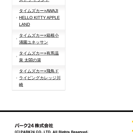
タイムズカー×AWAJI
HELLO KITTY APPLE
LAND
タイムズカー×箱根小
涌園ユネッサン
タイムズカー×有馬温
泉 太閤の湯
タイムズカー×飛鳥ド
ライビングカレッジ川
崎