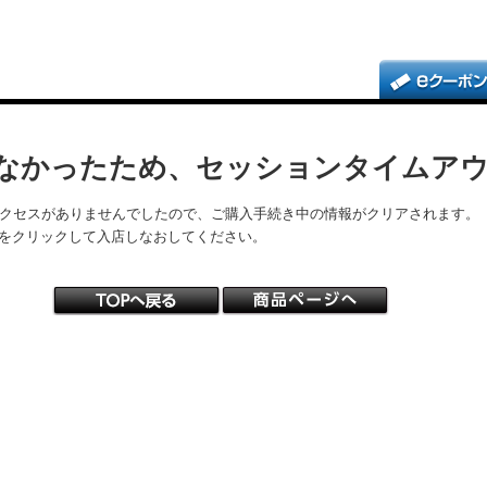
なかったため、セッションタイムア
アクセスがありませんでしたので、ご購入手続き中の情報がクリアされます。
をクリックして入店しなおしてください。