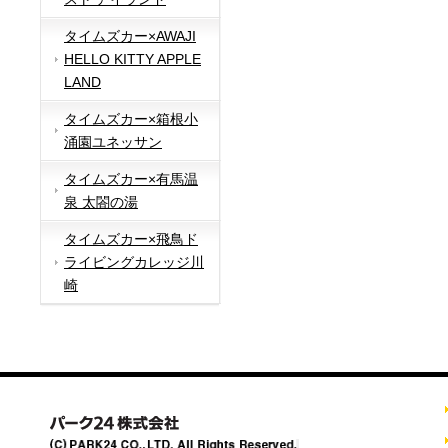
タイムズカー×AWAJI
HELLO KITTY APPLE
LAND
タイムズカー×箱根小
涌園ユネッサン
タイムズカー×有馬温
泉 太閤の湯
タイムズカー×飛鳥ド
ライビングカレッジ川
崎