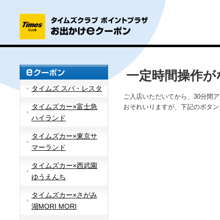
一定時間操作が
タイムズ スパ・レスタ
ご入店いただいてから、30分間
タイムズカー×富士急
おそれいりますが、下記のボタン
ハイランド
タイムズカー×東京サ
マーランド
タイムズカー×西武園
ゆうえんち
タイムズカー×さがみ
湖MORI MORI