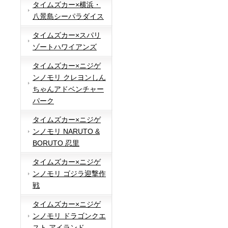
タイムズカー×横浜・
八景島シーパラダイス
タイムズカー×スパリ
ゾートハワイアンズ
タイムズカー×ニジゲ
ンノモリ クレヨンしん
ちゃんアドベンチャー
パーク
タイムズカー×ニジゲ
ンノモリ NARUTO &
BORUTO 忍里
タイムズカー×ニジゲ
ンノモリ ゴジラ迎撃作
戦
タイムズカー×ニジゲ
ンノモリ ドラゴンクエ
スト アイランド