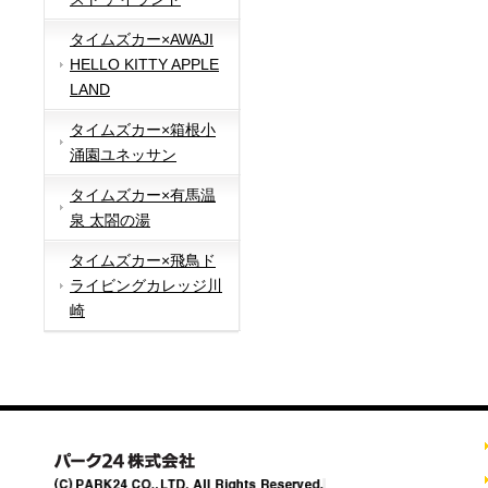
タイムズカー×AWAJI
HELLO KITTY APPLE
LAND
タイムズカー×箱根小
涌園ユネッサン
タイムズカー×有馬温
泉 太閤の湯
タイムズカー×飛鳥ド
ライビングカレッジ川
崎