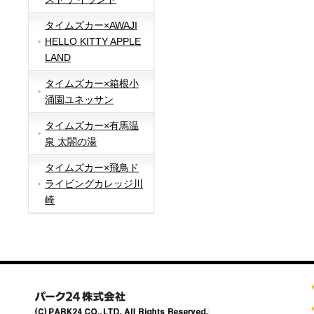
タイムズカー×AWAJI
HELLO KITTY APPLE
LAND
タイムズカー×箱根小
涌園ユネッサン
タイムズカー×有馬温
泉 太閤の湯
タイムズカー×飛鳥ド
ライビングカレッジ川
崎