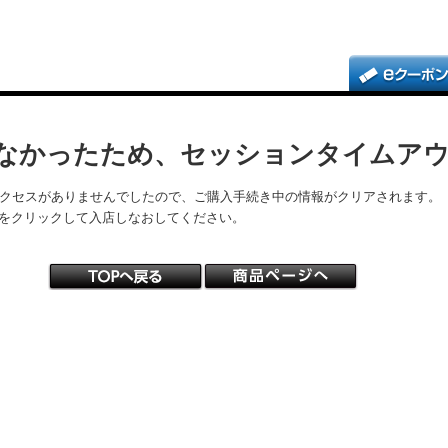
なかったため、セッションタイムア
アクセスがありませんでしたので、ご購入手続き中の情報がクリアされます。
をクリックして入店しなおしてください。