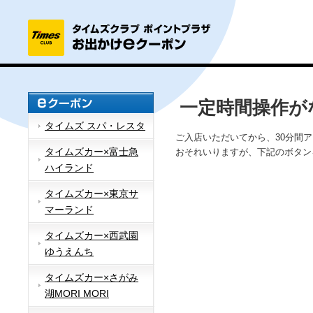
一定時間操作が
タイムズ スパ・レスタ
ご入店いただいてから、30分間
タイムズカー×富士急
おそれいりますが、下記のボタン
ハイランド
タイムズカー×東京サ
マーランド
タイムズカー×西武園
ゆうえんち
タイムズカー×さがみ
湖MORI MORI