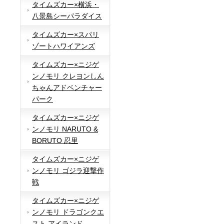
タイムズカー×横浜・
八景島シーパラダイス
タイムズカー×スパリ
ゾートハワイアンズ
タイムズカー×ニジゲ
ンノモリ クレヨンしん
ちゃんアドベンチャー
パーク
タイムズカー×ニジゲ
ンノモリ NARUTO &
BORUTO 忍里
タイムズカー×ニジゲ
ンノモリ ゴジラ迎撃作
戦
タイムズカー×ニジゲ
ンノモリ ドラゴンクエ
スト アイランド