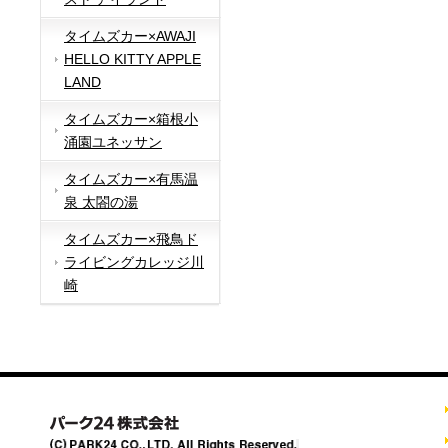
タイムズカー×AWAJI
HELLO KITTY APPLE
LAND
タイムズカー×箱根小
涌園ユネッサン
タイムズカー×有馬温
泉 太閤の湯
タイムズカー×飛鳥ド
ライビングカレッジ川
崎