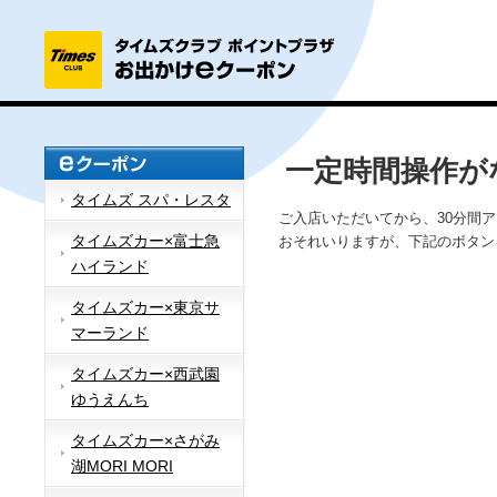
一定時間操作が
タイムズ スパ・レスタ
ご入店いただいてから、30分間
タイムズカー×富士急
おそれいりますが、下記のボタン
ハイランド
タイムズカー×東京サ
マーランド
タイムズカー×西武園
ゆうえんち
タイムズカー×さがみ
湖MORI MORI