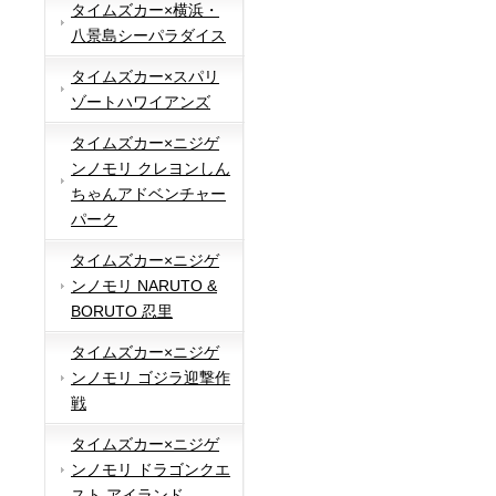
タイムズカー×横浜・
八景島シーパラダイス
タイムズカー×スパリ
ゾートハワイアンズ
タイムズカー×ニジゲ
ンノモリ クレヨンしん
ちゃんアドベンチャー
パーク
タイムズカー×ニジゲ
ンノモリ NARUTO &
BORUTO 忍里
タイムズカー×ニジゲ
ンノモリ ゴジラ迎撃作
戦
タイムズカー×ニジゲ
ンノモリ ドラゴンクエ
スト アイランド