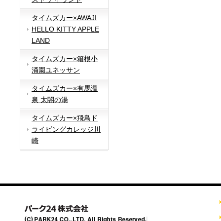
タイムズカー×AWAJI
HELLO KITTY APPLE
LAND
タイムズカー×箱根小
涌園ユネッサン
タイムズカー×有馬温
泉 太閤の湯
タイムズカー×飛鳥ド
ライビングカレッジ川
崎