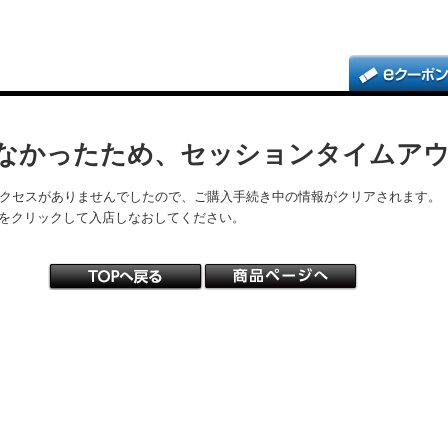
なかったため、セッションタイムア
アクセスがありませんでしたので、ご購入手続き中の情報がクリアされます。
をクリックして入店しなおしてください。