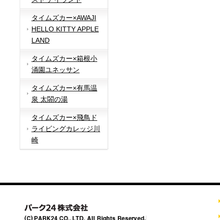
タイムズカー×AWAJI
HELLO KITTY APPLE
LAND
タイムズカー×箱根小
涌園ユネッサン
タイムズカー×有馬温
泉 太閤の湯
タイムズカー×飛鳥ド
ライビングカレッジ川
崎