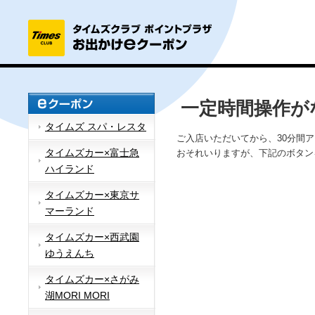
一定時間操作が
タイムズ スパ・レスタ
ご入店いただいてから、30分間
タイムズカー×富士急
おそれいりますが、下記のボタン
ハイランド
タイムズカー×東京サ
マーランド
タイムズカー×西武園
ゆうえんち
タイムズカー×さがみ
湖MORI MORI