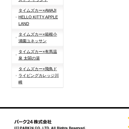
タイムズカー×AWAJI
HELLO KITTY APPLE
LAND
タイムズカー×箱根小
涌園ユネッサン
タイムズカー×有馬温
泉 太閤の湯
タイムズカー×飛鳥ド
ライビングカレッジ川
崎