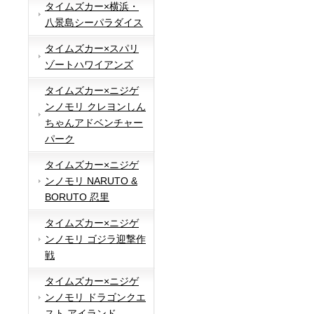
タイムズカー×横浜・
八景島シーパラダイス
タイムズカー×スパリ
ゾートハワイアンズ
タイムズカー×ニジゲ
ンノモリ クレヨンしん
ちゃんアドベンチャー
パーク
タイムズカー×ニジゲ
ンノモリ NARUTO &
BORUTO 忍里
タイムズカー×ニジゲ
ンノモリ ゴジラ迎撃作
戦
タイムズカー×ニジゲ
ンノモリ ドラゴンクエ
スト アイランド