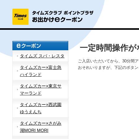
一定時間操作が
タイムズ スパ・レスタ
ご入店いただいてから、30分間
タイムズカー×富士急
おそれいりますが、下記のボタン
ハイランド
タイムズカー×東京サ
マーランド
タイムズカー×西武園
ゆうえんち
タイムズカー×さがみ
湖MORI MORI