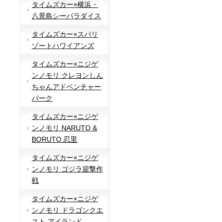
タイムズカー×横浜・
八景島シーパラダイス
タイムズカー×スパリ
ゾートハワイアンズ
タイムズカー×ニジゲ
ンノモリ クレヨンしん
ちゃんアドベンチャー
パーク
タイムズカー×ニジゲ
ンノモリ NARUTO &
BORUTO 忍里
タイムズカー×ニジゲ
ンノモリ ゴジラ迎撃作
戦
タイムズカー×ニジゲ
ンノモリ ドラゴンクエ
スト アイランド