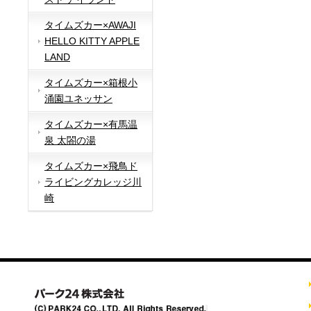
タイムズカー×AWAJI
HELLO KITTY APPLE
LAND
タイムズカー×箱根小
涌園ユネッサン
タイムズカー×有馬温
泉 太閤の湯
タイムズカー×飛鳥ド
ライビングカレッジ川
崎